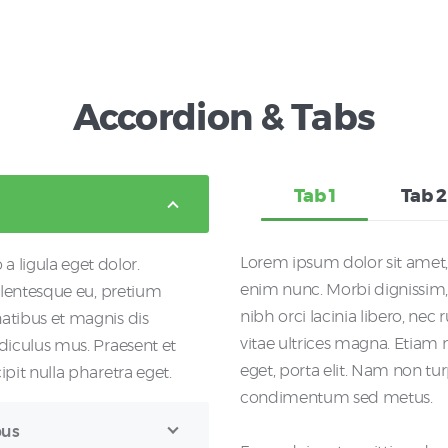
Accordion & Tabs
Tab 1
Tab 2
Lorem ipsum dolor sit amet, 
ligula eget dolor.
enim nunc. Morbi dignissim,
ellentesque eu, pretium
nibh orci lacinia libero, nec 
atibus et magnis dis
vitae ultrices magna. Etiam
diculus mus. Praesent et
eget, porta elit. Nam non tur
pit nulla pharetra eget.
condimentum sed metus.
bus