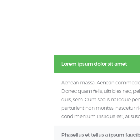
Lorem ipsum dolor sit amet
Aenean massa. Aenean commodo a 
Donec quam felis, ultricies nec, p
quis, sem. Cum sociis natoque pen
parturient non montes, nascetur ri
condimentum tristique est, at susci
Phasellus et tellus a ipsum fauci