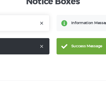
Notice Boxes
Information Messa
Success Message