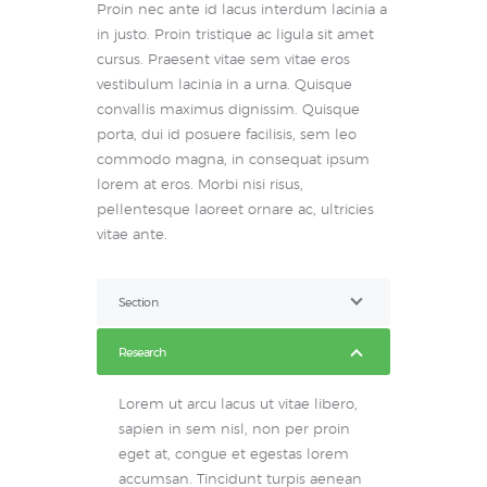
Proin nec ante id lacus interdum lacinia a
in justo. Proin tristique ac ligula sit amet
cursus. Praesent vitae sem vitae eros
vestibulum lacinia in a urna. Quisque
convallis maximus dignissim. Quisque
porta, dui id posuere facilisis, sem leo
commodo magna, in consequat ipsum
lorem at eros. Morbi nisi risus,
pellentesque laoreet ornare ac, ultricies
vitae ante.
Section
Research
Lorem ut arcu lacus ut vitae libero,
sapien in sem nisl, non per proin
eget at, congue et egestas lorem
accumsan. Tincidunt turpis aenean