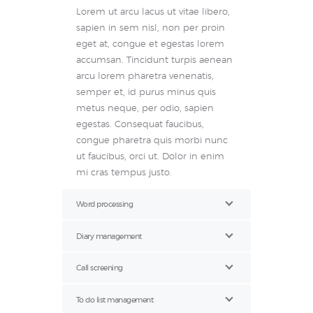
Lorem ut arcu lacus ut vitae libero,
sapien in sem nisl, non per proin
eget at, congue et egestas lorem
accumsan. Tincidunt turpis aenean
arcu lorem pharetra venenatis,
semper et, id purus minus quis
metus neque, per odio, sapien
egestas. Consequat faucibus,
congue pharetra quis morbi nunc
ut faucibus, orci ut. Dolor in enim
mi cras tempus justo.
Word processing
Diary management
Call screening
To do list management