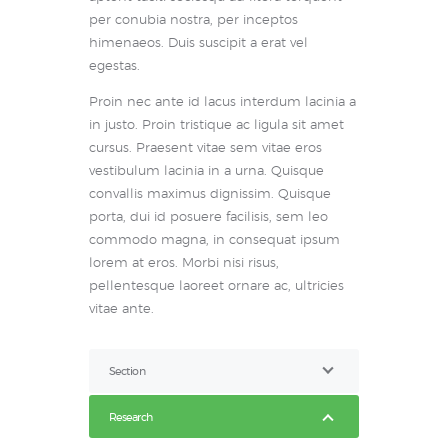
per conubia nostra, per inceptos
himenaeos. Duis suscipit a erat vel
egestas.
Proin nec ante id lacus interdum lacinia a
in justo. Proin tristique ac ligula sit amet
cursus. Praesent vitae sem vitae eros
vestibulum lacinia in a urna. Quisque
convallis maximus dignissim. Quisque
porta, dui id posuere facilisis, sem leo
commodo magna, in consequat ipsum
lorem at eros. Morbi nisi risus,
pellentesque laoreet ornare ac, ultricies
vitae ante.
Section
Research